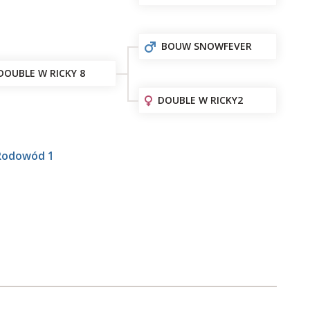
BOUW SNOWFEVER
DOUBLE W RICKY 8
DOUBLE W RICKY2
Rodowód 1