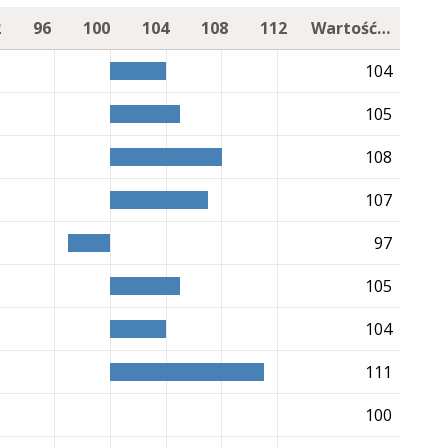
2
96
100
104
108
112
Wartość hodowlana
104
105
108
107
97
105
104
111
100