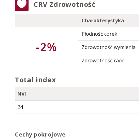
CRV Zdrowotność
Charakterystyka
Płodność córek
-2%
Zdrowotność wymienia
Zdrowotność racic
Total index
NVI
24
Cechy pokrojowe