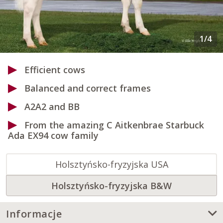
Efficient cows
Balanced and correct frames
A2A2 and BB
From the amazing C Aitkenbrae Starbuck
Ada EX94 cow family
Holsztyńsko-fryzyjska USA
Holsztyńsko-fryzyjska B&W
Informacje