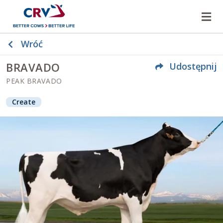
Ot
Wróć
BRAVADO
Udostępnij
PEAK BRAVADO
Create