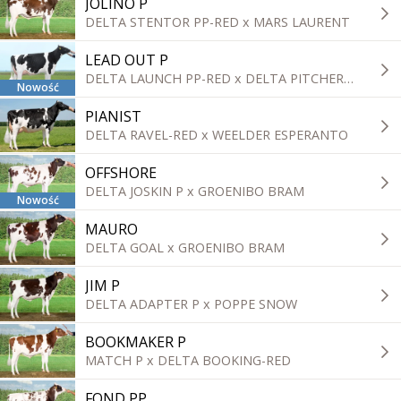
JOLINO P
DELTA STENTOR PP-RED x MARS LAURENT
LEAD OUT P
DELTA LAUNCH PP-RED x DELTA PITCHER-RED
Nowość
PIANIST
DELTA RAVEL-RED x WEELDER ESPERANTO
OFFSHORE
DELTA JOSKIN P x GROENIBO BRAM
Nowość
MAURO
DELTA GOAL x GROENIBO BRAM
JIM P
DELTA ADAPTER P x POPPE SNOW
BOOKMAKER P
MATCH P x DELTA BOOKING-RED
FOND PP