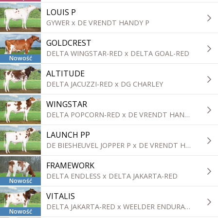
LOUIS P
GYWER x DE VRENDT HANDY P
GOLDCREST
DELTA WINGSTAR-RED x DELTA GOAL-RED
Nowość
ALTITUDE
DELTA JACUZZI-RED x DG CHARLEY
WINGSTAR
DELTA POPCORN-RED x DE VRENDT HANDY P
LAUNCH PP
DE BIESHEUVEL JOPPER P x DE VRENDT HANDY P
FRAMEWORK
DELTA ENDLESS x DELTA JAKARTA-RED
Nowość
VITALIS
DELTA JAKARTA-RED x WEELDER ENDURANCE
Nowość