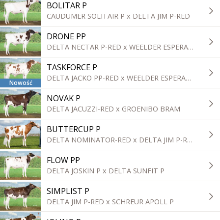
BOLITAR P
CAUDUMER SOLITAIR P x DELTA JIM P-RED
DRONE PP
DELTA NECTAR P-RED x WEELDER ESPERANTO
TASKFORCE P
DELTA JACKO PP-RED x WEELDER ESPERANTO
Nowość
NOVAK P
DELTA JACUZZI-RED x GROENIBO BRAM
BUTTERCUP P
DELTA NOMINATOR-RED x DELTA JIM P-RED
FLOW PP
DELTA JOSKIN P x DELTA SUNFIT P
SIMPLIST P
DELTA JIM P-RED x SCHREUR APOLL P