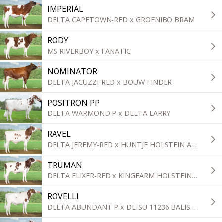
IMPERIAL
DELTA CAPETOWN-RED x GROENIBO BRAM
RODY
MS RIVERBOY x FANATIC
NOMINATOR
DELTA JACUZZI-RED x BOUW FINDER
POSITRON PP
DELTA WARMOND P x DELTA LARRY
RAVEL
DELTA JEREMY-RED x HUNTJE HOLSTEIN ARMADA
TRUMAN
DELTA ELIXER-RED x KINGFARM HOLSTEINS ANRELI-RED
ROVELLI
DELTA ABUNDANT P x DE-SU 11236 BALISTO