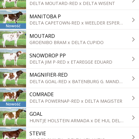
DELTA MOUTARD-RED x DELTA WISENT
MANITOBA P
DELTA CAPETOWN-RED x WEELDER ESPERANTO
Nowość
MOUTARD
GROENIBO BRAM x DELTA CUPIDO
SNOWDROP PP
DELTA JIM P-RED x ETAREGGE EDUARD
MAGNIFIER-RED
DELTA GOAL-RED x BATENBURG G. MANDELA
COMRADE
DELTA POWERNAP-RED x DELTA MAGISTER
Nowość
GOAL
HUNTJE HOLSTEIN ARMADA x DE HUL DELTA MAESTRO
STEVIE