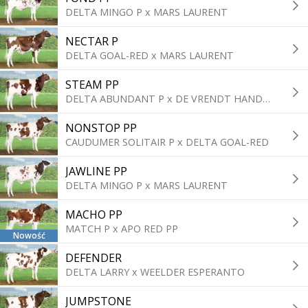
DELTA MINGO P x MARS LAURENT
NECTAR P
DELTA GOAL-RED x MARS LAURENT
STEAM PP
DELTA ABUNDANT P x DE VRENDT HANDY P
NONSTOP PP
CAUDUMER SOLITAIR P x DELTA GOAL-RED
JAWLINE PP
DELTA MINGO P x MARS LAURENT
MACHO PP
MATCH P x APO RED PP
Nowość
DEFENDER
DELTA LARRY x WEELDER ESPERANTO
JUMPSTONE